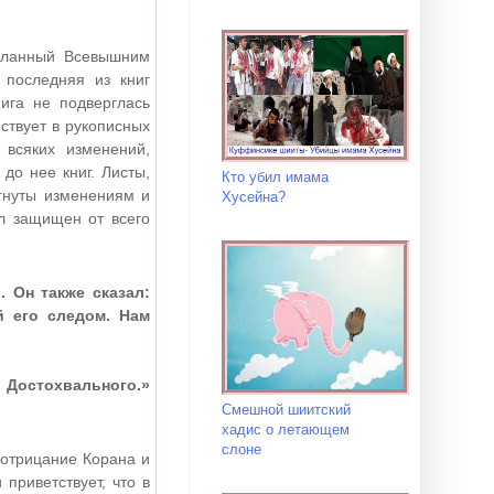
осланный Всевышним
 последняя из книг
ига не подверглась
ствует в рукописных
всяких изменений,
до нее книг. Листы,
Кто убил имама
гнуты изменениям и
Хусейна?
л защищен от всего
 Он также сказал:
й его следом. Нам
, Достохвального.»
Смешной шиитский
хадис о летающем
слоне
 отрицание Корана и
приветствует, что в