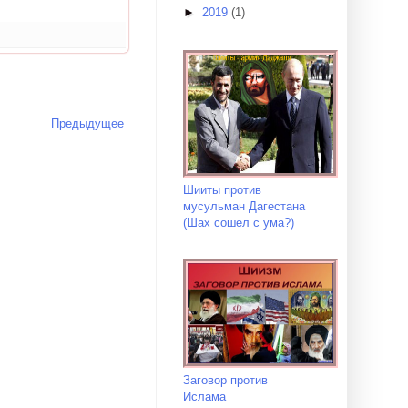
►
2019
(1)
Предыдущее
Шииты против
мусульман Дагестана
(Шах сошел с ума?)
Заговор против
Ислама