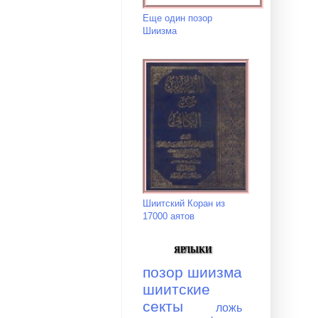
Еще один позор
Шиизма
Шиитский Коран из
17000 аятов
ЯРЛЫКИ
позор шиизма
шиитские
секты
ложь