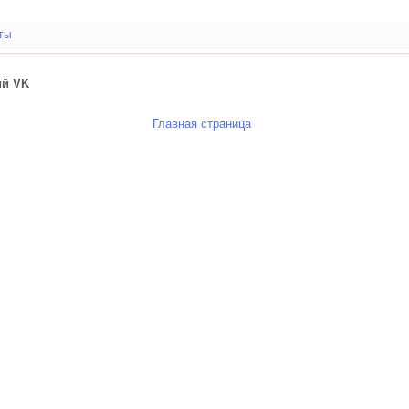
ты
ий VK
Главная страница