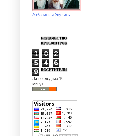
Ахбариты и Усулиты
КОЛИЧЕСТВО
ПРОСМОТРОВ
1
0
2
5
4
6
ПОСЕТИТЕЛИ
9
За последние 10
минут