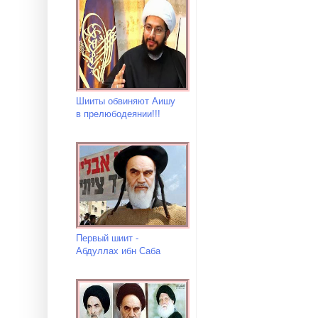
Шииты обвиняют Аишу
в прелюбодеянии!!!
Первый шиит -
Абдуллах ибн Саба