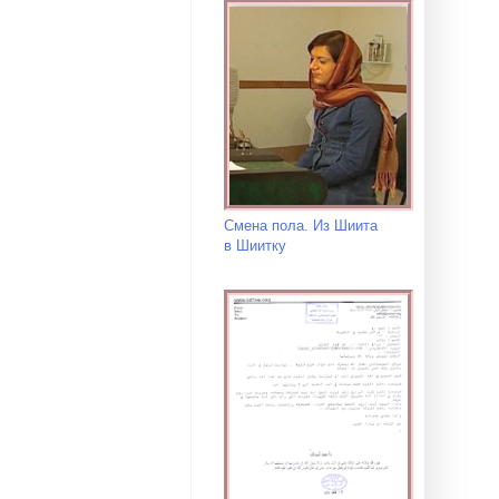
Смена пола. Из Шиита
в Шиитку