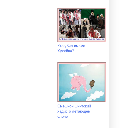
Кто убил имама
Хусейна?
Смешной шиитский
хадис о летающем
слоне