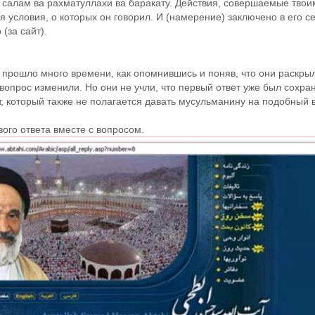
салам ва рахматуллахи ва баракату. Действия, совершаемые твои
 условия, о которых он говорил. И (намерение) заключено в его с
 (за сайт).
 прошло много времени, как опомнившись и поняв, что они раскрыл
т вопрос изменили. Но они не учли, что первый ответ уже был сохра
т, который также не полагается давать мусульманину на подобный 
ого ответа вместе с вопросом.