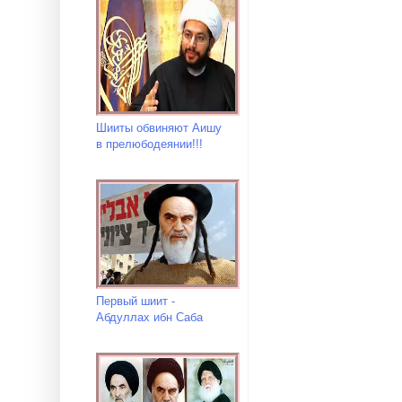
Шииты обвиняют Аишу
в прелюбодеянии!!!
Первый шиит -
Абдуллах ибн Саба