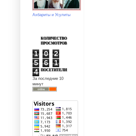
Ахбариты и Усулиты
КОЛИЧЕСТВО
ПРОСМОТРОВ
1
0
2
5
6
1
ПОСЕТИТЕЛИ
4
За последние 10
минут