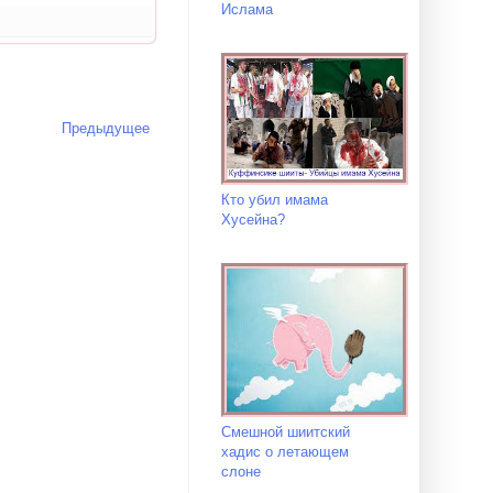
Ислама
Предыдущее
Кто убил имама
Хусейна?
Смешной шиитский
хадис о летающем
слоне