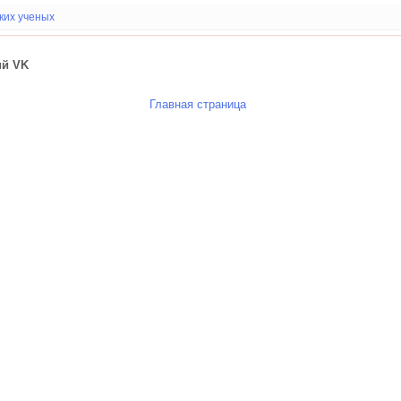
ких ученых
ий VK
Главная страница