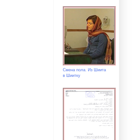
Смена пола. Из Шиита
в Шиитку