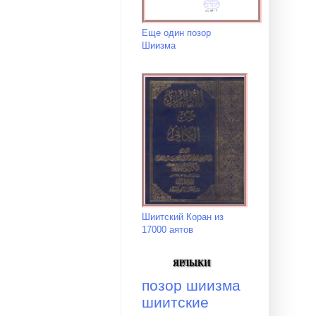
Еще один позор
Шиизма
Шиитский Коран из
17000 аятов
ЯРЛЫКИ
позор шиизма
шиитские