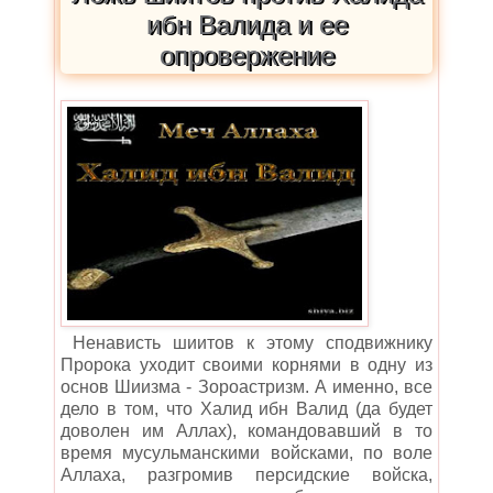
ибн Валида и ее
опровержение
Ненависть шиитов к этому сподвижнику
Пророка уходит своими корнями в одну из
основ Шиизма - Зороастризм. А именно, все
дело в том, что
Халид ибн Валид (да будет
доволен им Аллах), командовавший в то
время мусульманскими войсками, по воле
Аллаха, разгромив персидские войска,